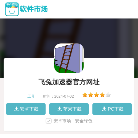
飞兔加速器官方网址
工具
|
时间：2024-07-02
|
安卓下载
苹果下载
PC下载
安卓市场，安全绿色