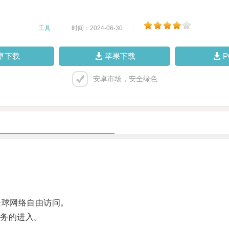
工具
|
时间：2024-06-30
|
卓下载
苹果下载
安卓市场，安全绿色
球网络自由访问。
务的进入。