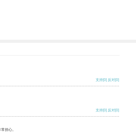
支持
[0]
反对
[0]
支持
[0]
反对
[0]
非常担心。