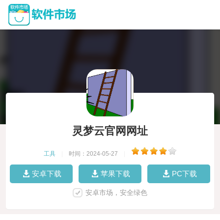
灵梦云官网网址
工具
|
时间：2024-05-27
|
安卓下载
苹果下载
PC下载
安卓市场，安全绿色