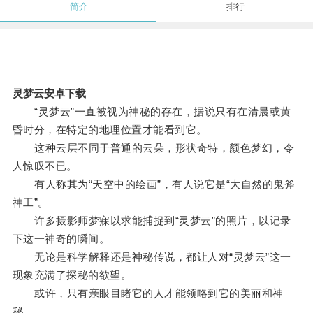
简介
排行
灵梦云安卓下载
“灵梦云”一直被视为神秘的存在，据说只有在清晨或黄
昏时分，在特定的地理位置才能看到它。
这种云层不同于普通的云朵，形状奇特，颜色梦幻，令
人惊叹不已。
有人称其为“天空中的绘画”，有人说它是“大自然的鬼斧
神工”。
许多摄影师梦寐以求能捕捉到“灵梦云”的照片，以记录
下这一神奇的瞬间。
无论是科学解释还是神秘传说，都让人对“灵梦云”这一
现象充满了探秘的欲望。
或许，只有亲眼目睹它的人才能领略到它的美丽和神
秘。