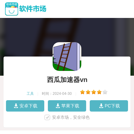
西瓜加速器vn
工具
|
时间：2024-04-30
|
安卓下载
苹果下载
PC下载
安卓市场，安全绿色