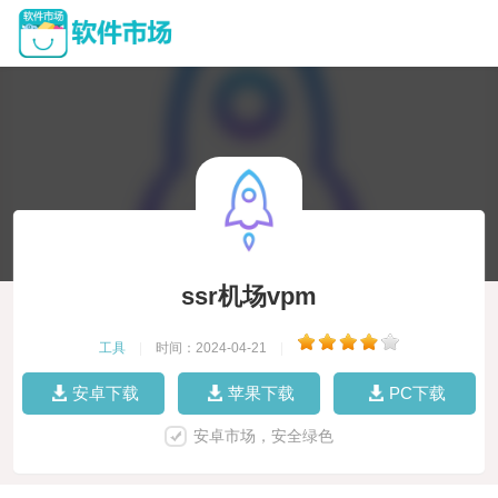
ssr机场vpm
工具
|
时间：2024-04-21
|
安卓下载
苹果下载
PC下载
安卓市场，安全绿色