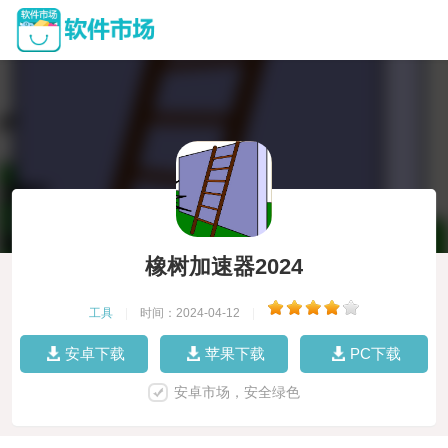
橡树加速器2024
工具
|
时间：2024-04-12
|
安卓下载
苹果下载
PC下载
安卓市场，安全绿色