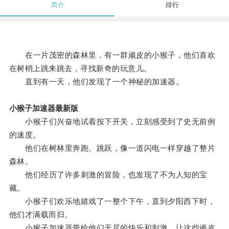
简介
排行
在一片茂密的森林里，有一群顽皮的小猴子，他们喜欢
在树梢上跳来跳去，寻找新奇的玩意儿。
直到有一天，他们发现了一个神秘的加速器。
小猴子加速器最新版
小猴子们兴奋地试着按下开关，立刻感受到了史无前例
的速度。
他们在树林里奔跑、跳跃，像一道闪电一样穿越了整片
森林。
他们经历了许多刺激的冒险，也发现了不为人知的宝
藏。
小猴子们欢乐地嬉戏了一整个下午，直到夕阳西下时，
他们才满载而归。
小猴子加速器带给他们无尽的快乐和刺激，让这些顽皮