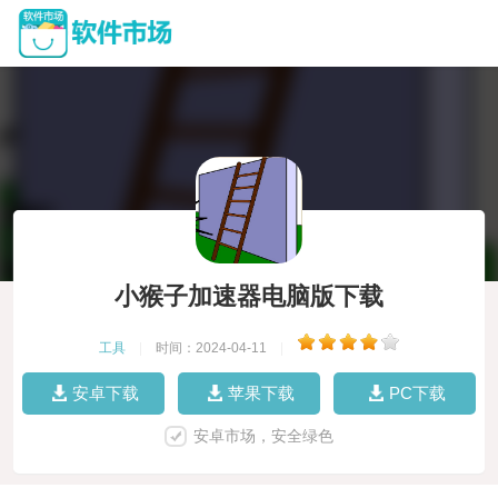
小猴子加速器电脑版下载
工具
|
时间：2024-04-11
|
安卓下载
苹果下载
PC下载
安卓市场，安全绿色