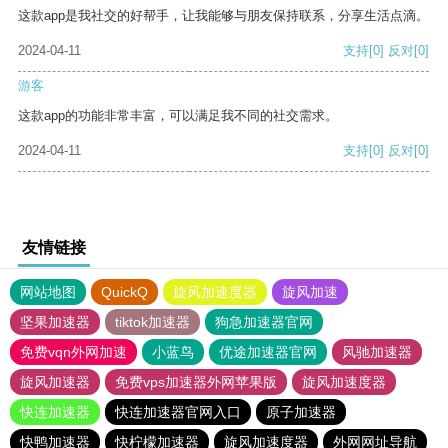
这款app是我社交的好帮手，让我能够与朋友保持联系，分享生活点滴。
2024-04-11
支持
[0]
反对
[0]
游客
这款app的功能非常丰富，可以满足我不同的社交需求。
2024-04-11
支持
[0]
反对
[0]
友情链接
网站地图
QuickQ
旋风加速度器
旋风加速
坚果加速器
tiktok加速器
狗急加速器官网
免费vqn外网加速
小蓝鸟
优途加速器官网
风驰加速器
旋风加速器
免费vps加速器外网苹果版
旋风加速度器
快连加速器
快连加速器官网入口
原子加速器
快鸭加速器
快柠檬加速器
旋风加速度器
外网网址导航