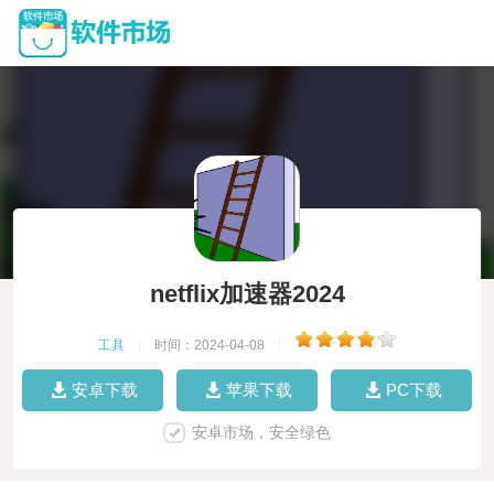
netflix加速器2024
工具
|
时间：2024-04-08
|
安卓下载
苹果下载
PC下载
安卓市场，安全绿色