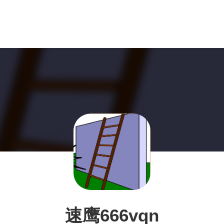
速鹰666vqn