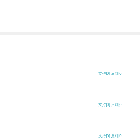
支持
[0]
反对
[0]
支持
[0]
反对
[0]
支持
[0]
反对
[0]