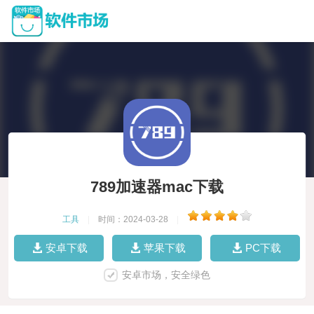
789加速器mac下载
工具
|
时间：2024-03-28
|
安卓下载
苹果下载
PC下载
安卓市场，安全绿色