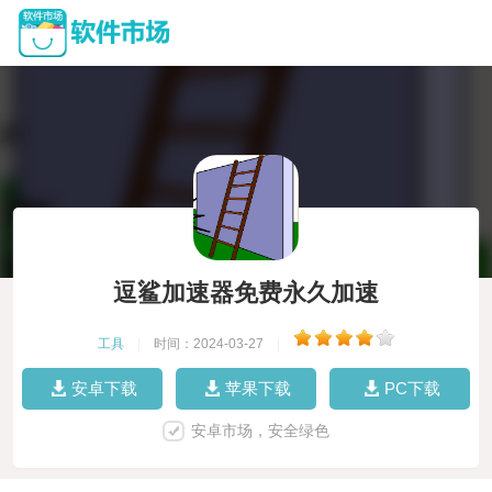
逗鲨加速器免费永久加速
工具
|
时间：2024-03-27
|
安卓下载
苹果下载
PC下载
安卓市场，安全绿色