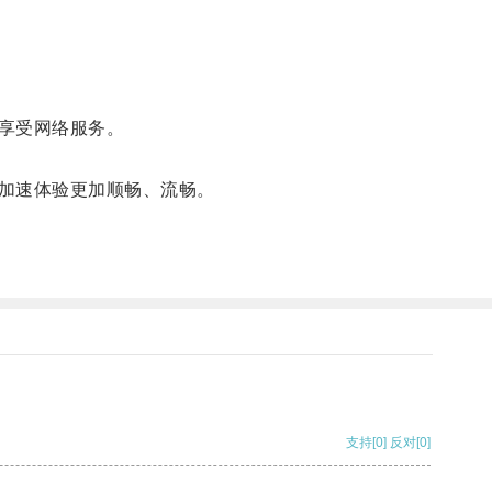
享受网络服务。
加速体验更加顺畅、流畅。
支持
[0]
反对
[0]