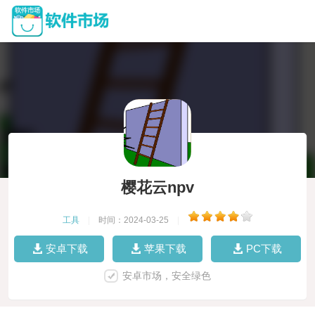
樱花云npv
工具
|
时间：2024-03-25
|
安卓下载
苹果下载
PC下载
安卓市场，安全绿色