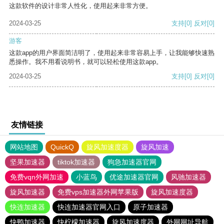
这款软件的设计非常人性化，使用起来非常方便。
2024-03-25
支持
[0]
反对
[0]
游客
这款app的用户界面简洁明了，使用起来非常容易上手，让我能够快速熟
悉操作。我不用看说明书，就可以轻松使用这款app。
2024-03-25
支持
[0]
反对
[0]
友情链接
网站地图
QuickQ
旋风加速度器
旋风加速
坚果加速器
tiktok加速器
狗急加速器官网
免费vqn外网加速
小蓝鸟
优途加速器官网
风驰加速器
旋风加速器
免费vps加速器外网苹果版
旋风加速度器
快连加速器
快连加速器官网入口
原子加速器
快鸭加速器
快柠檬加速器
旋风加速度器
外网网址导航