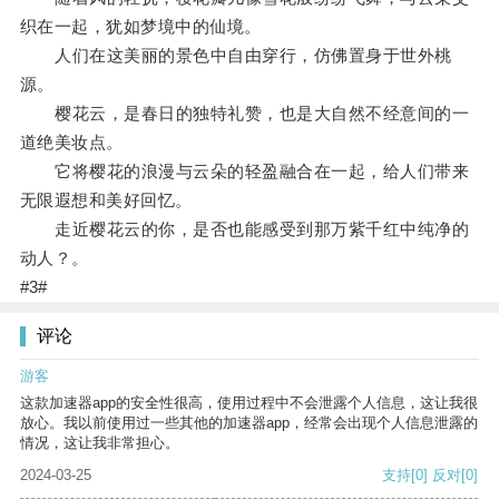
织在一起，犹如梦境中的仙境。
人们在这美丽的景色中自由穿行，仿佛置身于世外桃
源。
樱花云，是春日的独特礼赞，也是大自然不经意间的一
道绝美妆点。
它将樱花的浪漫与云朵的轻盈融合在一起，给人们带来
无限遐想和美好回忆。
走近樱花云的你，是否也能感受到那万紫千红中纯净的
动人？。
#3#
评论
游客
这款加速器app的安全性很高，使用过程中不会泄露个人信息，这让我很
放心。我以前使用过一些其他的加速器app，经常会出现个人信息泄露的
情况，这让我非常担心。
2024-03-25
支持
[0]
反对
[0]