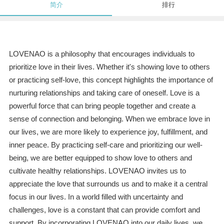
简介
排行
LOVENAO is a philosophy that encourages individuals to
prioritize love in their lives. Whether it's showing love to others
or practicing self-love, this concept highlights the importance of
nurturing relationships and taking care of oneself. Love is a
powerful force that can bring people together and create a
sense of connection and belonging. When we embrace love in
our lives, we are more likely to experience joy, fulfillment, and
inner peace. By practicing self-care and prioritizing our well-
being, we are better equipped to show love to others and
cultivate healthy relationships. LOVENAO invites us to
appreciate the love that surrounds us and to make it a central
focus in our lives. In a world filled with uncertainty and
challenges, love is a constant that can provide comfort and
support. By incorporating LOVENAO into our daily lives, we