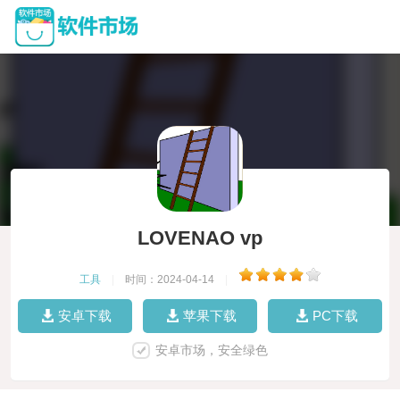
LOVENAO vp
工具
|
时间：2024-04-14
|
安卓下载
苹果下载
PC下载
安卓市场，安全绿色