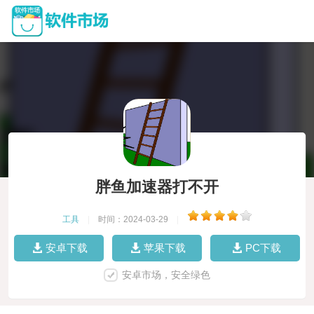
胖鱼加速器打不开
工具
|
时间：2024-03-29
|
安卓下载
苹果下载
PC下载
安卓市场，安全绿色