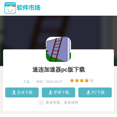
速连加速器pc版下载
工具
|
时间：2024-03-27
|
安卓下载
苹果下载
PC下载
安卓市场，安全绿色