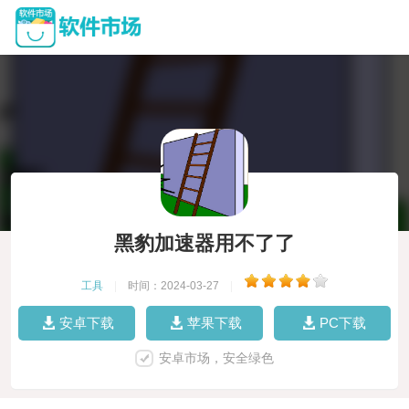
黑豹加速器用不了了
工具
|
时间：2024-03-27
|
安卓下载
苹果下载
PC下载
安卓市场，安全绿色