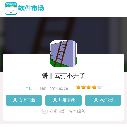
饼干云打不开了
工具
|
时间：2024-03-26
|
安卓下载
苹果下载
PC下载
安卓市场，安全绿色