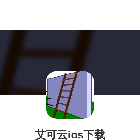
艾可云ios下载