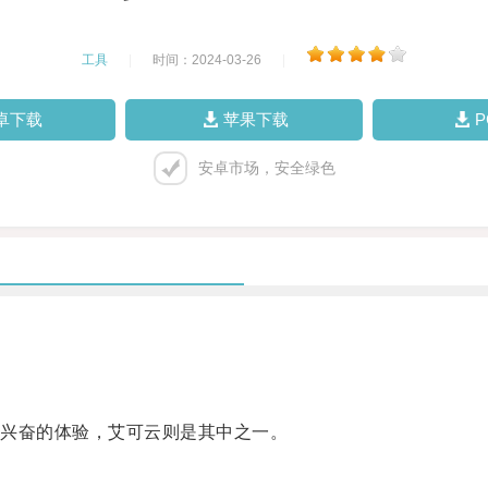
工具
|
时间：2024-03-26
|
卓下载
苹果下载
安卓市场，安全绿色
兴奋的体验，艾可云则是其中之一。